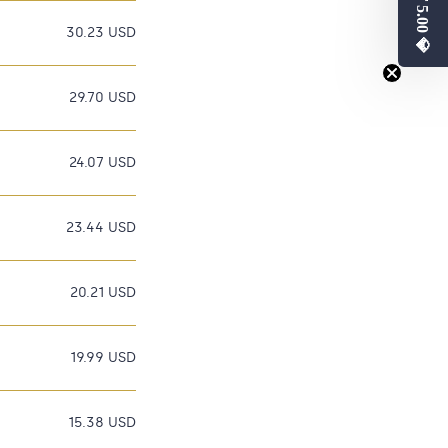
💎 CHF 5.00 💎
30.23 USD
29.70 USD
24.07 USD
23.44 USD
20.21 USD
19.99 USD
15.38 USD