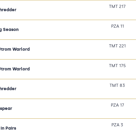
TMT 217
hredder
PZA 11
g Season
TMT 221
Utrom Warlord
TMT 175
Utrom Warlord
TMT 83
hredder
PZA 17
spear
PZA 3
in Pairs