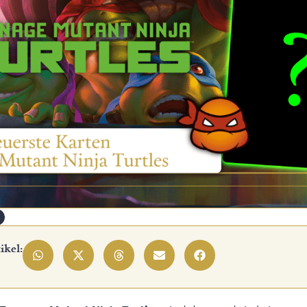
ikel: