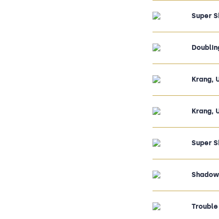
Super S
Doublin
Krang, 
Krang, 
Super S
Shadow
Trouble 