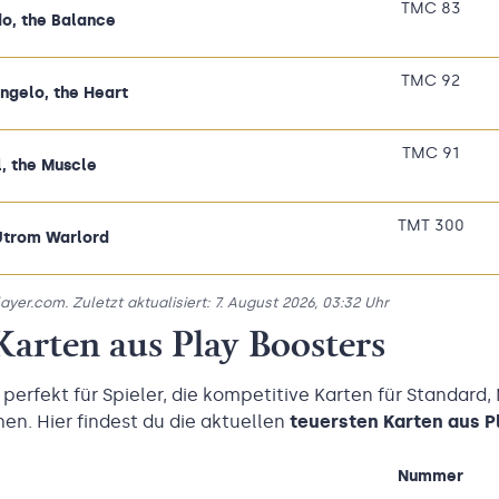
TMC 83
o, the Balance
TMC 92
ngelo, the Heart
TMC 91
, the Muscle
TMT 300
Utrom Warlord
er.com. Zuletzt aktualisiert: 7. August 2026, 03:32 Uhr
arten aus Play Boosters
 perfekt für Spieler, die kompetitive Karten für Standard
. Hier findest du die aktuellen
teuersten Karten aus P
Nummer