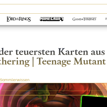
der teuersten Karten aus
hering | Teenage Mutant
Sammlerwissen