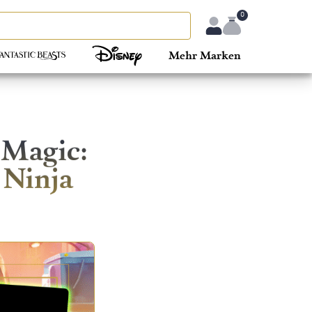
0
Mehr Marken
 Magic:
 Ninja