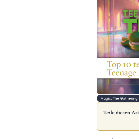
Magic: The Gathering
Teile diesen Art