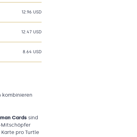
12.96 USD
12.47 USD
8.64 USD
s
kombinieren
stman Cards
sind
-Mitschöpfer
Karte pro Turtle