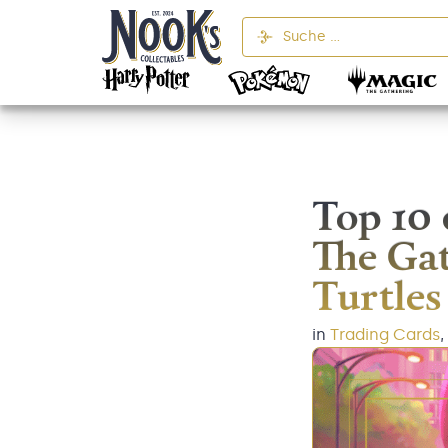
Top 10 
The Gat
Turtles
in
Trading Cards
,