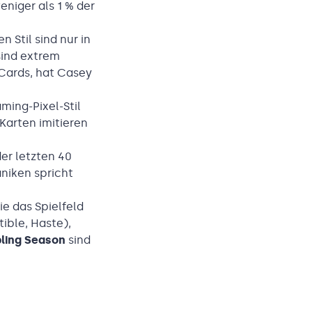
niger als 1 % der
 Stil sind nur in
sind extrem
 Cards, hat Casey
ming-Pixel-Stil
 Karten imitieren
er letzten 40
niken spricht
ie das Spielfeld
tible, Haste),
ling Season
sind