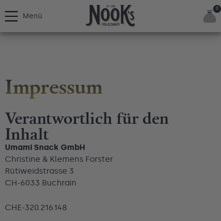
0
Menü
Impressum
Verantwortlich für den
Inhalt
Umami Snack GmbH
Christine & Klemens Forster
Rütiweidstrasse 3
CH-6033 Buchrain
CHE-320.216.148