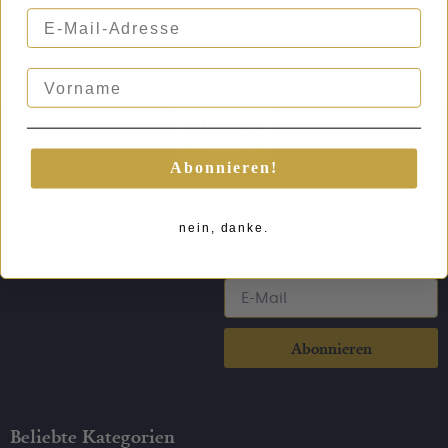
E-Mail-Adresse
Schneller Versand
Wir versenden alles per A-Post
Vorname
Abonnieren!
nein, danke.
Abonniere unseren
Newsletter
Abonnieren
Beliebte Kategorien