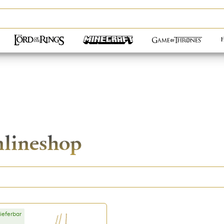
nlineshop
lieferbar