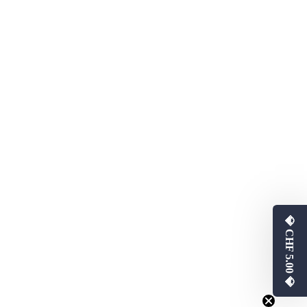
💎 CHF 5.00 💎