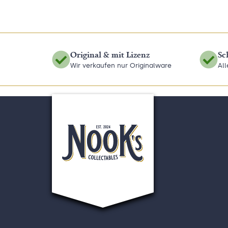
Original & mit Lizenz
Sc
Wir verkaufen nur Originalware
Al