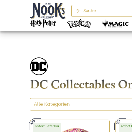
DC Collectables O
Alle Kategorien
sofort lieferbar
sofort 