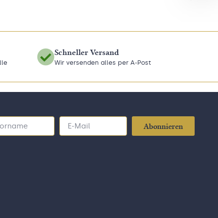
Schneller Versand
lle
Wir versenden alles per A-Post
Abonnieren