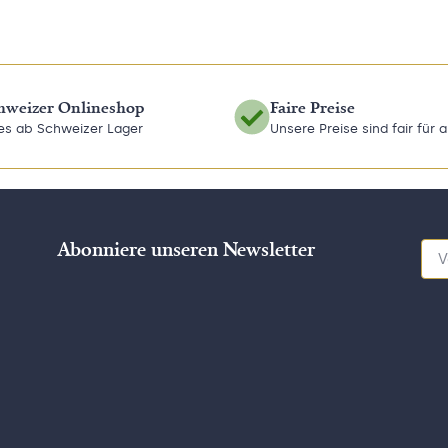
hweizer Onlineshop
Faire Preise
les ab Schweizer Lager
Unsere Preise sind fair für a
Abonniere unseren Newsletter