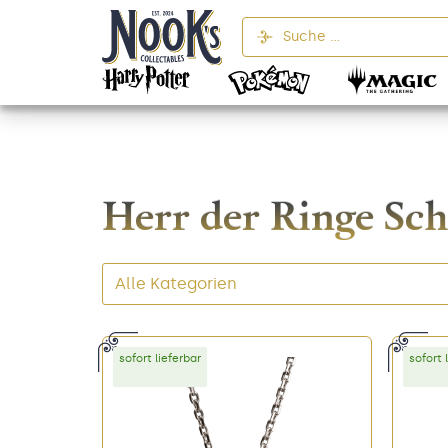
Herr der Ringe Sc
Alle Kategorien
sofort lieferbar
sofort 