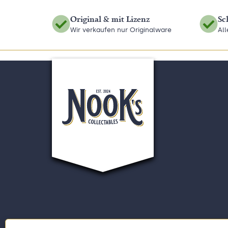
Original & mit Lizenz
Sc
Wir verkaufen nur Originalware
Al
Beliebte Kategorien