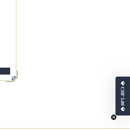
💎 CHF 5.00 💎