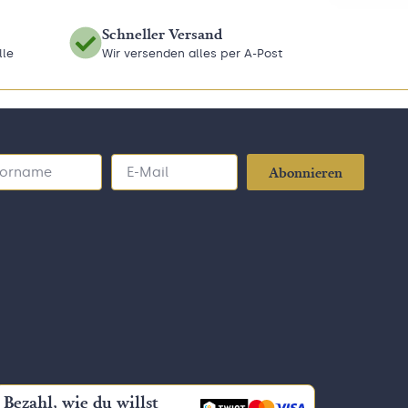
Schneller Versand
lle
Wir versenden alles per A-Post
Abonnieren
Bezahl, wie du willst