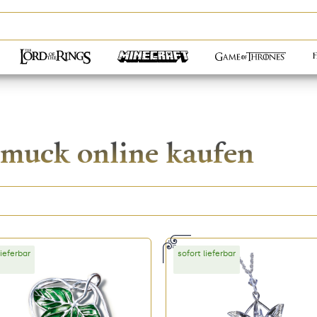
hmuck online kaufen
lieferbar
sofort lieferbar