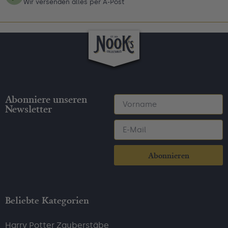
Wir versenden alles per A-Post
Abonniere unseren
Newsletter
Abonnieren
Beliebte Kategorien
Harry Potter Zauberstäbe