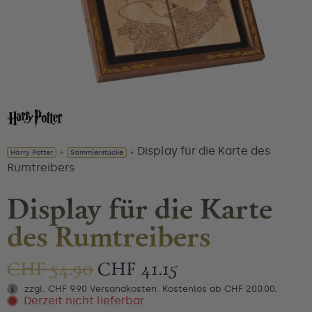
Display für die Karte des
Harry Potter
»
Sammlerstücke
»
Rumtreibers
Display für die Karte
des Rumtreibers
CHF
54.90
CHF
41.15
zzgl. CHF 9.90 Versandkosten. Kostenlos ab CHF 200.00.
Derzeit nicht lieferbar.