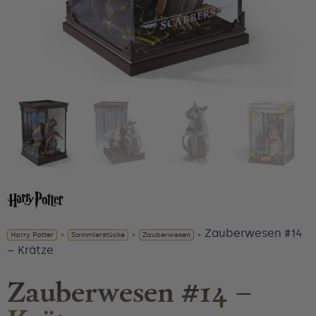
Zauberwesen #14
Harry Potter
»
Sammlerstücke
»
Zauberwesen
»
– Krätze
Zauberwesen #14 –