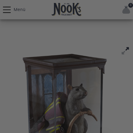
0
Menü