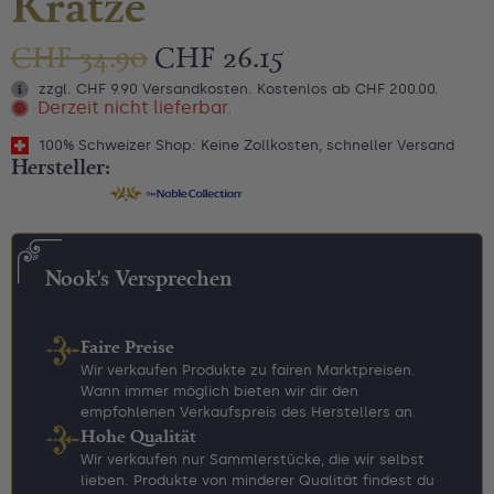
Krätze
CHF
34.90
CHF
26.15
zzgl. CHF 9.90 Versandkosten. Kostenlos ab CHF 200.00.
Derzeit nicht lieferbar.
100% Schweizer Shop: Keine Zollkosten, schneller Versand
Hersteller:
Nook's Versprechen
Faire Preise
Wir verkaufen Produkte zu fairen Marktpreisen.
Wann immer möglich bieten wir dir den
empfohlenen Verkaufspreis des Herstellers an.
Hohe Qualität
Wir verkaufen nur Sammlerstücke, die wir selbst
lieben. Produkte von minderer Qualität findest du