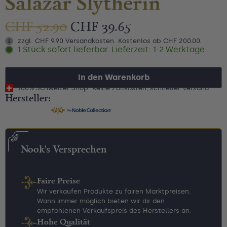
Salazar Slytherin
CHF
52.90
CHF
39.65
zzgl. CHF 9.90 Versandkosten. Kostenlos ab CHF 200.00.
1 Stück sofort lieferbar. Lieferzeit: 1-2 Werktage
In den Warenkorb
100% Schweizer Shop: Keine Zollkosten, schneller Versand
Hersteller:
Nook's Versprechen
Faire Preise
Wir verkaufen Produkte zu fairen Marktpreisen.
Wann immer möglich bieten wir dir den
empfohlenen Verkaufspreis des Herstellers an.
Hohe Qualität