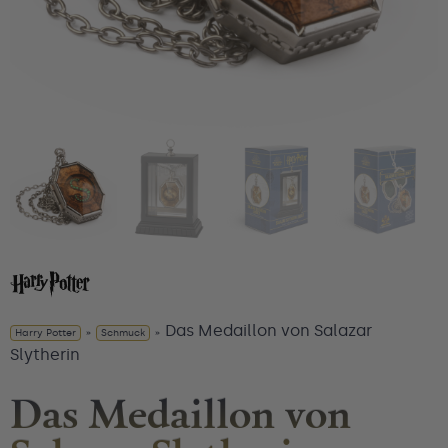
Das Medaillon von Salazar
Harry Potter
»
Schmuck
»
Slytherin
Das Medaillon von