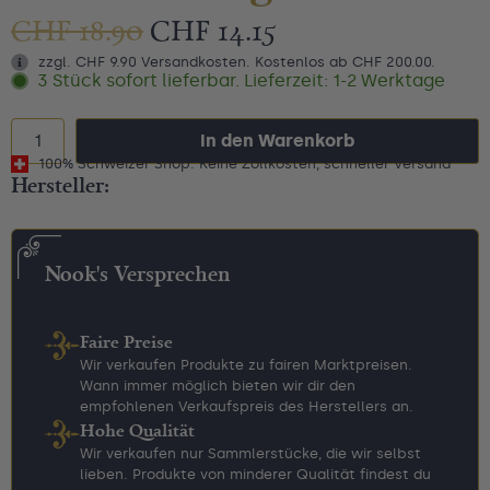
CHF
18.90
CHF
14.15
zzgl. CHF 9.90 Versandkosten. Kostenlos ab CHF 200.00.
3 Stück sofort lieferbar. Lieferzeit: 1-2 Werktage
In den Warenkorb
100% Schweizer Shop: Keine Zollkosten, schneller Versand
Hersteller:
Nook's Versprechen
Faire Preise
Wir verkaufen Produkte zu fairen Marktpreisen.
Wann immer möglich bieten wir dir den
empfohlenen Verkaufspreis des Herstellers an.
Hohe Qualität
Wir verkaufen nur Sammlerstücke, die wir selbst
lieben. Produkte von minderer Qualität findest du