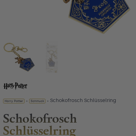
Schokofrosch Schlüsselring
Harry Potter
»
Schmuck
»
Schokofrosch
Schlüsselring