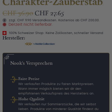
Charakter-Zauberstab
CHF
36.90
CHF
27.65
zzgl. CHF 9.90 Versandkosten. Kostenlos ab CHF 200.00.
Derzeit nicht lieferbar.
100% Schweizer Shop: Keine Zollkosten, schneller Versand
Hersteller:
Nook's Versprechen
Faire Preise
Wir verkaufen Produkte zu fairen Marktpreisen.
Wann immer möglich bieten wir dir den
empfohlenen Verkaufspreis des Herstellers an.
Hohe Qualität
Wir verkaufen nur Sammlerstücke, die wir selbst
lieben. Produkte von minderer Qualität findest du