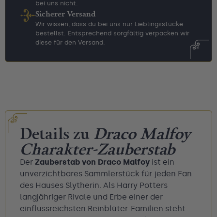
bei uns nicht.
Sicherer Versand
Wir wissen, dass du bei uns nur Lieblingsstücke
bestellst. Entsprechend sorgfältig verpacken wir
diese für den Versand.
Details zu
Draco Malfoy
Charakter-Zauberstab
Der
Zauberstab von Draco Malfoy
ist ein
unverzichtbares Sammlerstück für jeden Fan
des Hauses Slytherin. Als Harry Potters
langjähriger Rivale und Erbe einer der
einflussreichsten Reinblüter-Familien steht