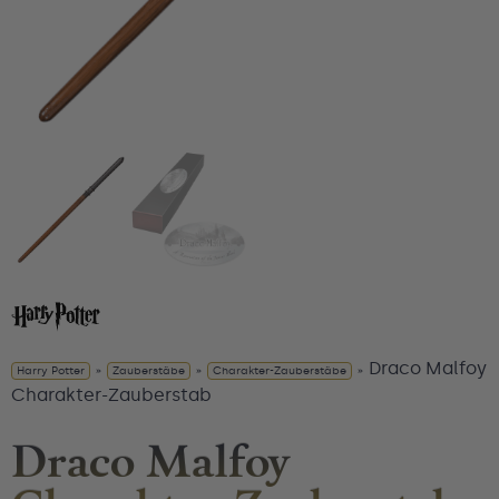
Draco Malfoy
Harry Potter
»
Zauberstäbe
»
Charakter-Zauberstäbe
»
Charakter-Zauberstab
Draco Malfoy