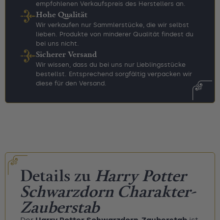
empfohlenen Verkaufspreis des Herstellers an.
Hohe Qualität
Wir verkaufen nur Sammlerstücke, die wir selbst
lieben. Produkte von minderer Qualität findest du
bei uns nicht.
Sicherer Versand
Wir wissen, dass du bei uns nur Lieblingsstücke
bestellst. Entsprechend sorgfältig verpacken wir
diese für den Versand.
Details zu
Harry Potter
Schwarzdorn Charakter-
Zauberstab