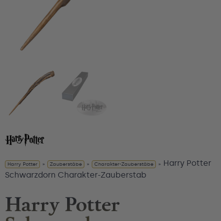
Harry Potter
Harry Potter
»
Zauberstäbe
»
Charakter-Zauberstäbe
»
Schwarzdorn Charakter-Zauberstab
Harry Potter