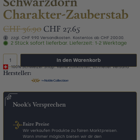
Schwarzdorn
Charakter-Zauberstab
CHF
36.90
CHF
27.65
zzgl. CHF 9.90 Versandkosten. Kostenlos ab CHF 200.00.
2 Stück sofort lieferbar. Lieferzeit: 1-2 Werktage
In den Warenkorb
100% Schweizer Shop: Keine Zollkosten, schneller Versand
Hersteller:
Nook's Versprechen
Faire Preise
Wir verkaufen Produkte zu fairen Marktpreisen.
Wann immer möglich bieten wir dir den