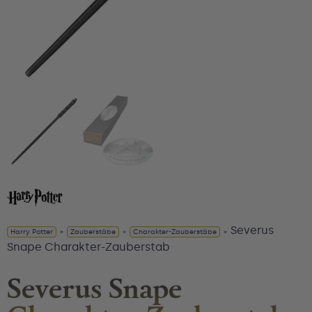
Severus
Harry Potter
»
Zauberstäbe
»
Charakter-Zauberstäbe
»
Snape Charakter-Zauberstab
Severus Snape