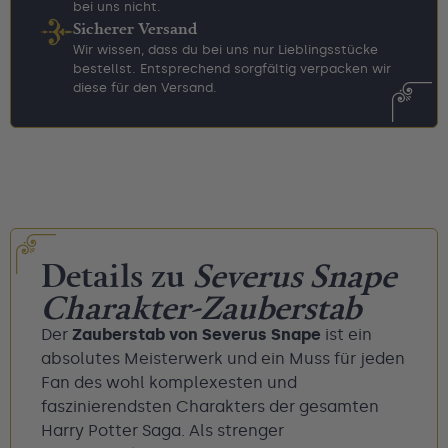
bei uns nicht.
Sicherer Versand
Wir wissen, dass du bei uns nur Lieblingsstücke
bestellst. Entsprechend sorgfältig verpacken wir
diese für den Versand.
Details zu
Severus Snape
Charakter-Zauberstab
Der
Zauberstab von Severus Snape
ist ein
absolutes Meisterwerk und ein Muss für jeden
Fan des wohl komplexesten und
faszinierendsten Charakters der gesamten
Harry Potter Saga. Als strenger