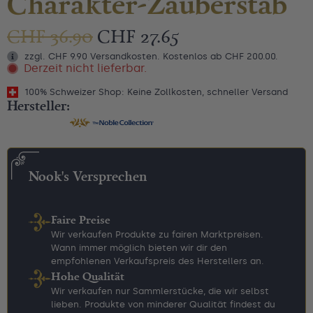
Charakter-Zauberstab
CHF
36.90
CHF
27.65
zzgl. CHF 9.90 Versandkosten. Kostenlos ab CHF 200.00.
Derzeit nicht lieferbar.
100% Schweizer Shop: Keine Zollkosten, schneller Versand
Hersteller:
Nook's Versprechen
Faire Preise
Wir verkaufen Produkte zu fairen Marktpreisen.
Wann immer möglich bieten wir dir den
empfohlenen Verkaufspreis des Herstellers an.
Hohe Qualität
Wir verkaufen nur Sammlerstücke, die wir selbst
lieben. Produkte von minderer Qualität findest du