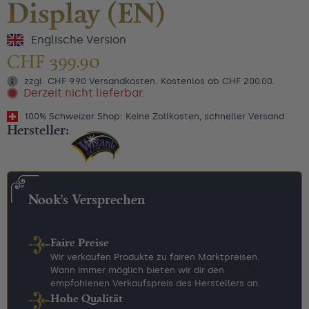
Display (EN)
Englische Version
CHF
399.90
zzgl. CHF 9.90 Versandkosten. Kostenlos ab CHF 200.00.
Derzeit nicht lieferbar.
100% Schweizer Shop: Keine Zollkosten, schneller Versand
Hersteller:
Nook's Versprechen
Faire Preise
Wir verkaufen Produkte zu fairen Marktpreisen.
Wann immer möglich bieten wir dir den
empfohlenen Verkaufspreis des Herstellers an.
Hohe Qualität