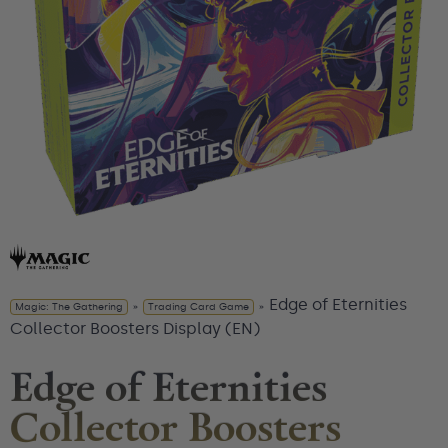
Edge of Eternities
Magic: The Gathering
»
Trading Card Game
»
Collector Boosters Display (EN)
Edge of Eternities
Collector Boosters