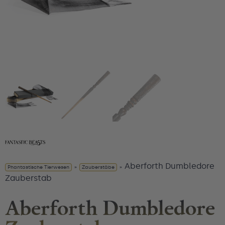
Aberforth Dumbledore
Phantastische Tierwesen
»
Zauberstäbe
»
Zauberstab
Aberforth Dumbledore