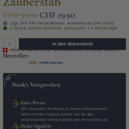
Zauberstab
CHF
39.90
CHF
29.90
zzgl. CHF 9.90 Versandkosten. Kostenlos ab CHF 200.00.
2 Stück sofort lieferbar. Lieferzeit: 1-2 Werktage
In den Warenkorb
100% Schweizer Shop: Keine Zollkosten, schneller Versand
Hersteller:
Nook's Versprechen
Faire Preise
Wir verkaufen Produkte zu fairen Marktpreisen.
Wann immer möglich bieten wir dir den
empfohlenen Verkaufspreis des Herstellers an.
Hohe Qualität