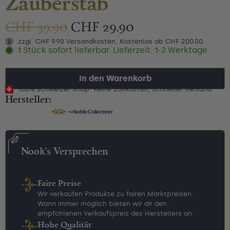
Zauberstab
CHF
39.90
CHF
29.90
zzgl. CHF 9.90 Versandkosten. Kostenlos ab CHF 200.00.
1 Stück sofort lieferbar. Lieferzeit: 1-2 Werktage
In den Warenkorb
100% Schweizer Shop: Keine Zollkosten, schneller Versand
Hersteller:
Nook's Versprechen
Faire Preise
Wir verkaufen Produkte zu fairen Marktpreisen.
Wann immer möglich bieten wir dir den
empfohlenen Verkaufspreis des Herstellers an.
Hohe Qualität