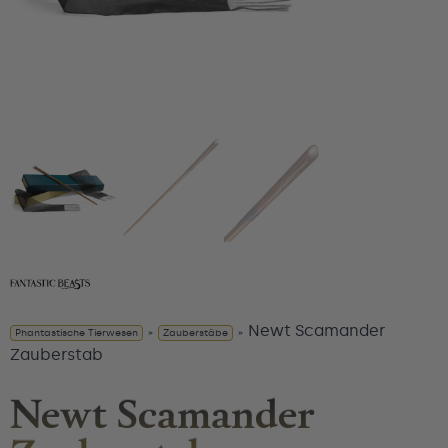
Newt Scamander
Phantastische Tierwesen
»
Zauberstäbe
»
Zauberstab
Newt Scamander