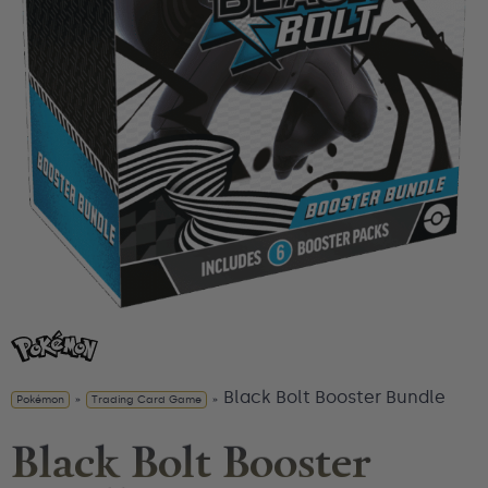
Black Bolt Booster Bundle
Pokémon
»
Trading Card Game
»
Black Bolt Booster