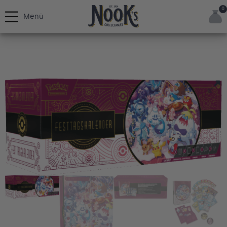
0
Menü