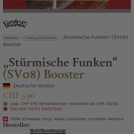
„Stürmische Funken“ (SV08)
Pokémon
»
Trading Card Game
»
Booster
„Stürmische Funken“
(SV08) Booster
Deutsche Version
CHF
5.90
zzgl. CHF 9.90 Versandkosten. Kostenlos ab CHF 200.00.
Derzeit nicht lieferbar.
100% Schweizer Shop: Keine Zollkosten, schneller Versand
Hersteller: