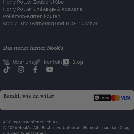
Harry Potter Zauberstäbe
Harry Potter Umhänge & Kostüme
Pokémon-Karten kaufen
Magic: The Gathering und TCG-Zubehör
Das steckt hinter Nook's
Über uns
Kontakt
Blog
Bezahl, wie du willst
AGB
Impressum
Datenschutz
© 2026 Nook’s. Alle Rechte vorbehalten. Gemacht aus dem Zeug,
aus dem 🦄 entstehen.