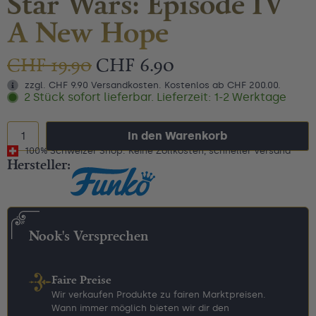
Star Wars: Episode IV
A New Hope
CHF
19.90
CHF
6.90
zzgl. CHF 9.90 Versandkosten. Kostenlos ab CHF 200.00.
2 Stück sofort lieferbar. Lieferzeit: 1-2 Werktage
In den Warenkorb
100% Schweizer Shop: Keine Zollkosten, schneller Versand
Hersteller:
Nook's Versprechen
Faire Preise
Wir verkaufen Produkte zu fairen Marktpreisen.
Wann immer möglich bieten wir dir den