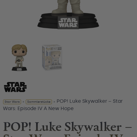
POP! Luke Skywalker – Star
Star Wars
»
Sammlerstücke
»
Wars: Episode IV A New Hope
POP! Luke Skywalker –